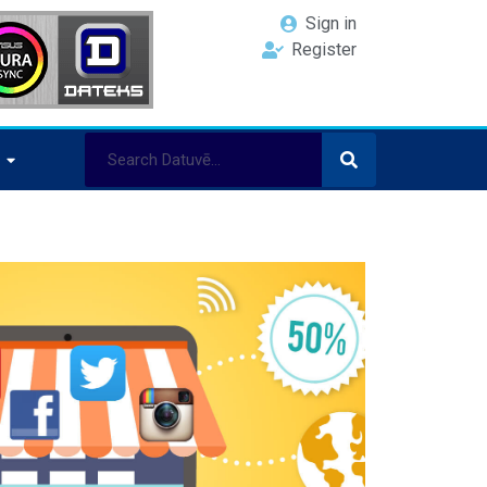
Sign in
Register