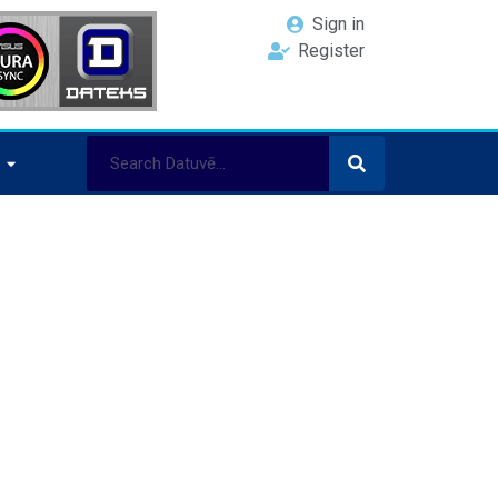
Sign in
Register