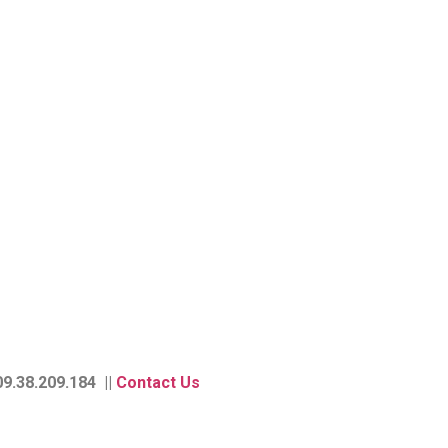
9.38.209.184 ||
Contact Us