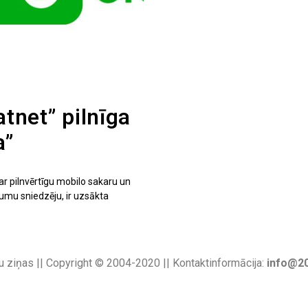
net” pilnīga
a”
ar pilnvērtīgu mobilo sakaru un
umu sniedzēju, ir uzsākta
u ziņas || Copyright © 2004-2020 || Kontaktinformācija:
info@20