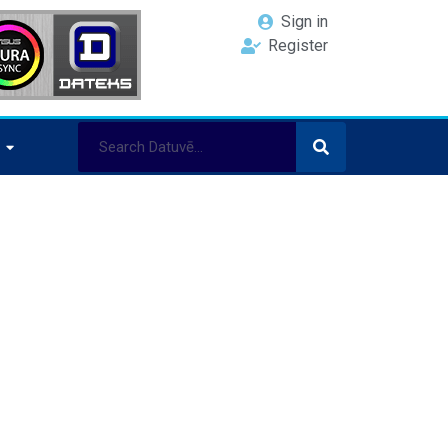
Sign in
Register