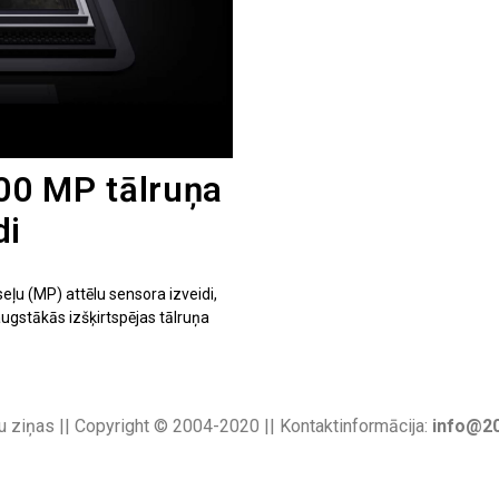
00 MP tālruņa
di
ļu (MP) attēlu sensora izveidi,
ugstākās izšķirtspējas tālruņa
u ziņas || Copyright © 2004-2020 || Kontaktinformācija:
info@20