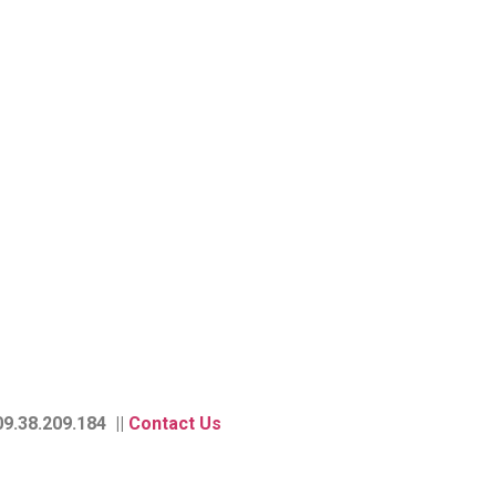
9.38.209.184 ||
Contact Us