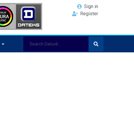
Sign in
Register