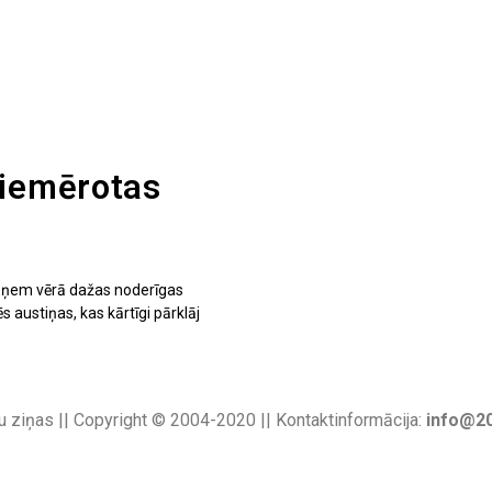
piemērotas
jāņem vērā dažas noderīgas
s austiņas, kas kārtīgi pārklāj
u ziņas || Copyright © 2004-2020 || Kontaktinformācija:
info@20