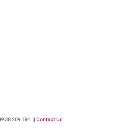
9.38.209.184 ||
Contact Us