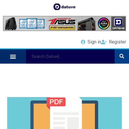
Sign in
Register