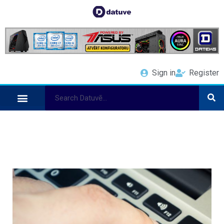
Sign in
Register