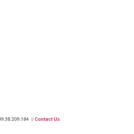
9.38.209.184 ||
Contact Us