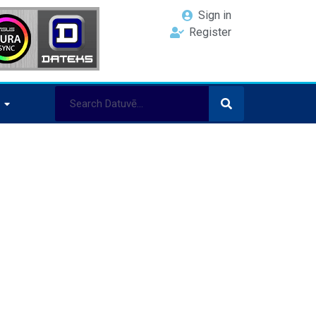
Sign in
Register