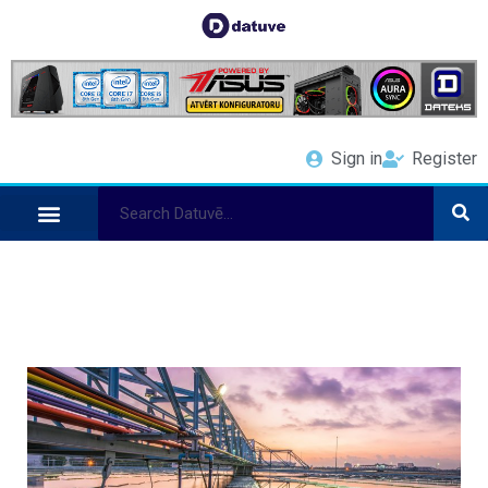
Sign in
Register