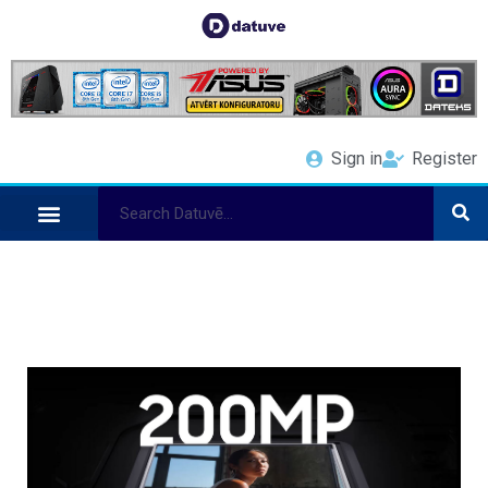
Sign in
Register