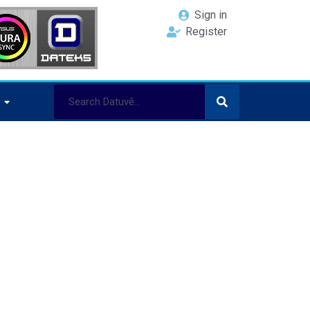
Sign in
Register