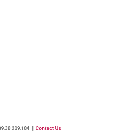
9.38.209.184 ||
Contact Us