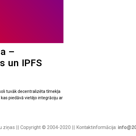
a –
ts un IPFS
oli tuvāk decentralizēta tīmekļa
kas piedāvā vietējo integrāciju ar
u ziņas || Copyright © 2004-2020 || Kontaktinformācija:
info@20