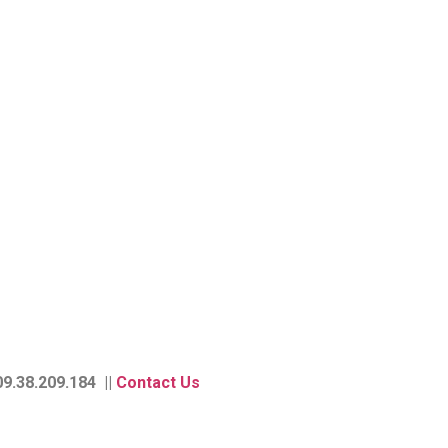
9.38.209.184 ||
Contact Us