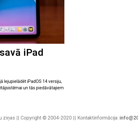
 savā iPad
ā lejupielādēt iPadOS 14 versiju,
rētājsistēmai un tās piedāvātajiem
u ziņas || Copyright © 2004-2020 || Kontaktinformācija:
info@20