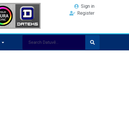
Sign in
Register