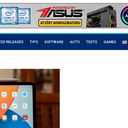
ESS RELEASES
TIPS
SOFTWARE
AUTO
TESTS
GAMES