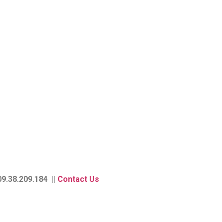
9.38.209.184 ||
Contact Us