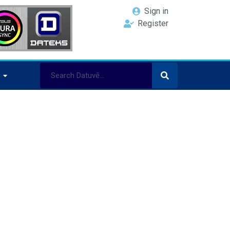
Sign in
Register