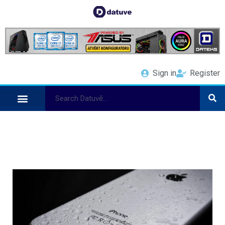
Sign in
Register