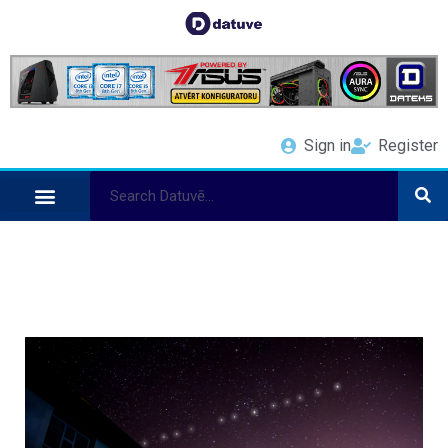
Sign in
Register