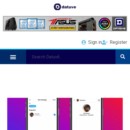
Sign in
Register