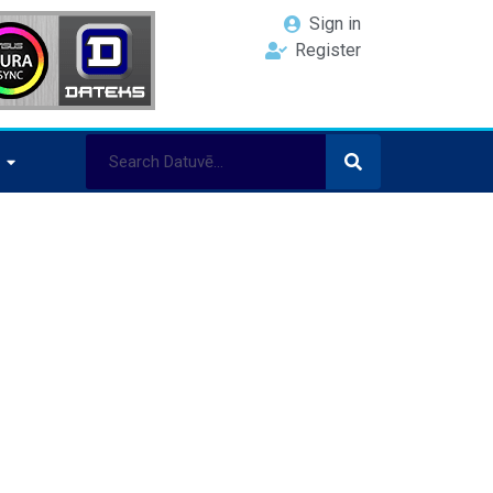
Sign in
Register