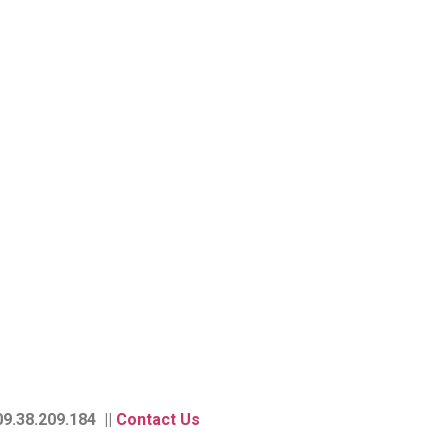
9.38.209.184 ||
Contact Us