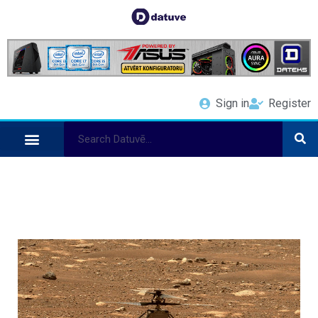
Sign in
Register