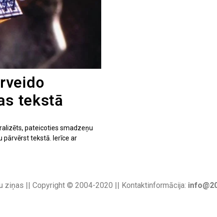
rveido
as tekstā
ralizēts, pateicoties smadzeņu
 pārvērst tekstā. Ierīce ar
u ziņas || Copyright © 2004-2020 || Kontaktinformācija:
info@20