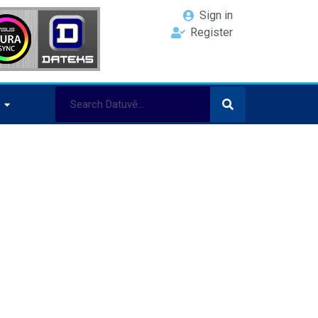
Sign in
Register