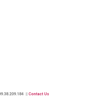
9.38.209.184 ||
Contact Us