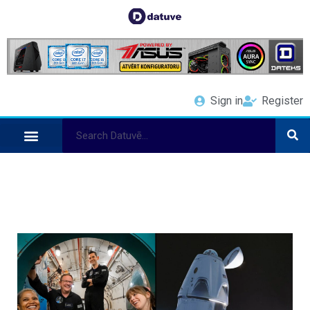
Sign in
Register