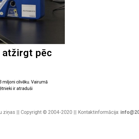
 atžirgt pēc
3 miljoni cilvēku. Vairumā
ētnieki ir atraduši
u ziņas || Copyright © 2004-2020 || Kontaktinformācija:
info@20