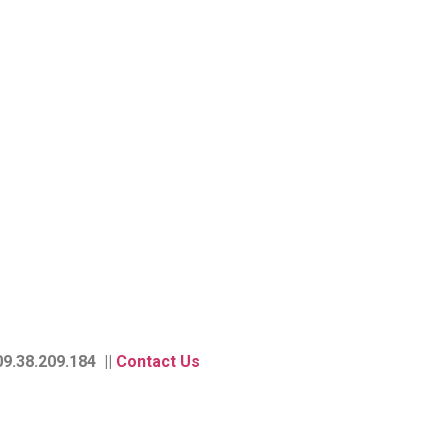
9.38.209.184 ||
Contact Us