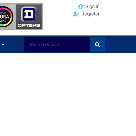
Sign in
Register