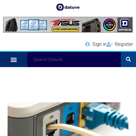
Sign in
Register