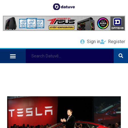
Sign in
Register