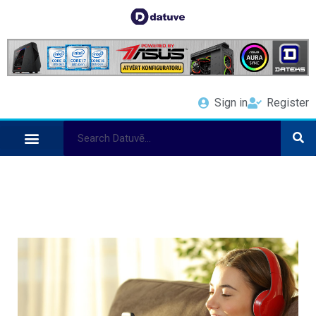
Sign in
Register