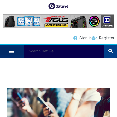
Sign in
Register