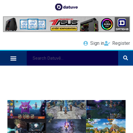
Sign in
Register