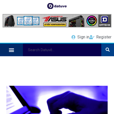
Sign in
Register