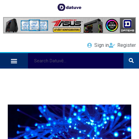
Sign in
Register