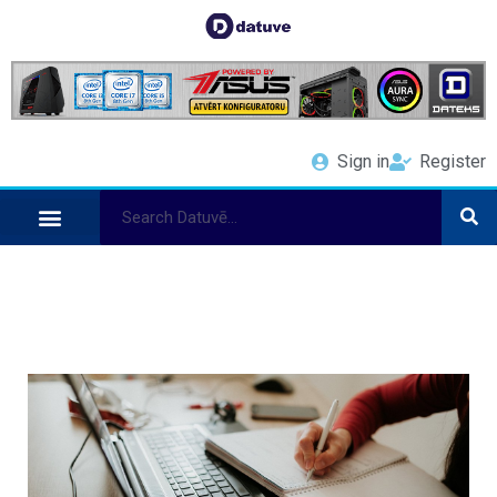
Sign in
Register