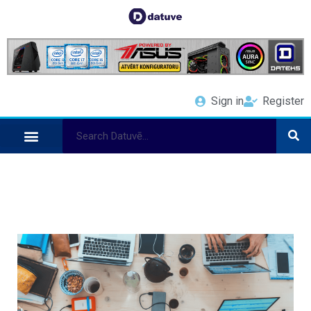
Sign in
Register