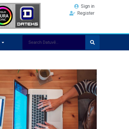
Sign in
Register