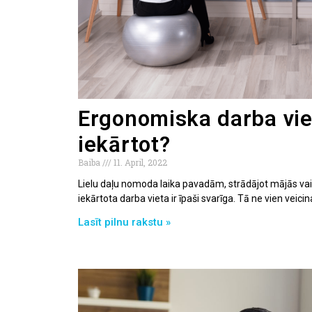
Ergonomiska darba vie
iekārtot?
Baiba
11. April, 2022
Lielu daļu nomoda laika pavadām, strādājot mājās vai b
iekārtota darba vieta ir īpaši svarīga. Tā ne vien veicin
Lasīt pilnu rakstu »