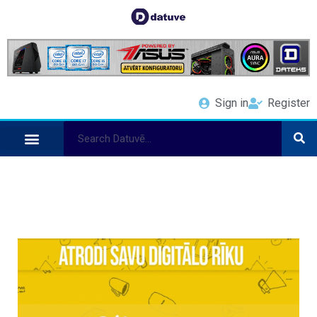
Sign in
Register