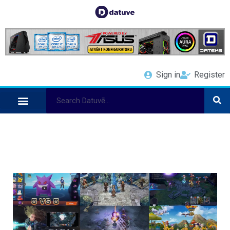
Sign in
Register