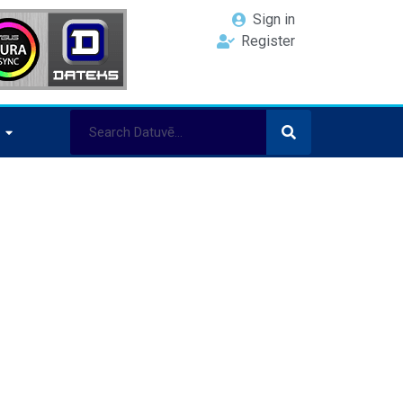
Sign in
Register