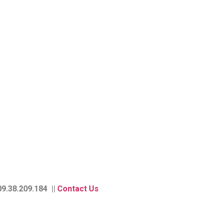
9.38.209.184 ||
Contact Us