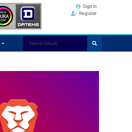
Sign in
Register