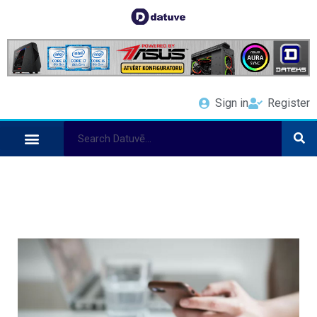
Sign in
Register