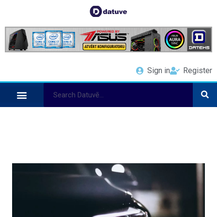
Sign in
Register