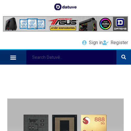
Sign in
Register