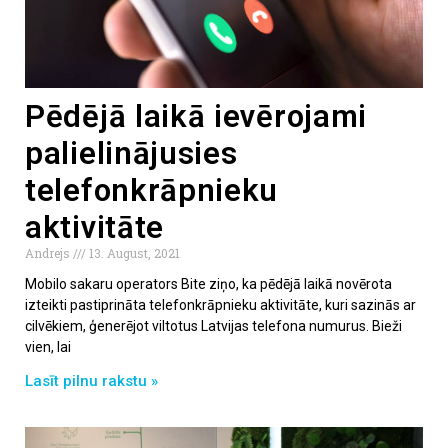
Pēdējā laikā ievērojami
palielinājusies
telefonkrāpnieku
aktivitāte
Andrejs
13. August, 2021
Mobilo sakaru operators Bite ziņo, ka pēdējā laikā novērota
izteikti pastiprināta telefonkrāpnieku aktivitāte, kuri sazinās ar
cilvēkiem, ģenerējot viltotus Latvijas telefona numurus. Bieži
vien, lai
Lasīt pilnu rakstu »