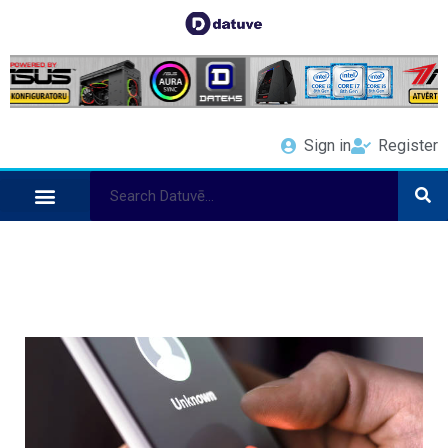
Sign in
Register