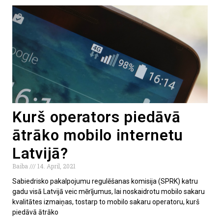
Kurš operators piedāvā
ātrāko mobilo internetu
Latvijā?
Baiba
14. April, 2021
Sabiedrisko pakalpojumu regulēšanas komisija (SPRK) katru
gadu visā Latvijā veic mērījumus, lai noskaidrotu mobilo sakaru
kvalitātes izmaiņas, tostarp to mobilo sakaru operatoru, kurš
piedāvā ātrāko