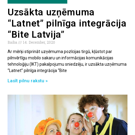
Uzsākta uzņēmuma
“Latnet” pilnīga integrācija
“Bite Latvija”
Baiba
14. December, 2020
Ar mērķi stiprināt uzņēmuma pozīcijas tirgū, kļūstot par
pilnvērtīgu mobilo sakaru un informācijas komunikācijas
tehnoloģiju (IKT) pakalpojumu sniedzēju, ir uzsākta uzņēmuma
“Latnet” pilnīga integrācija “Bite
Lasīt pilnu rakstu »