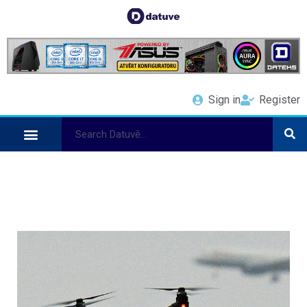
Sign in
Register