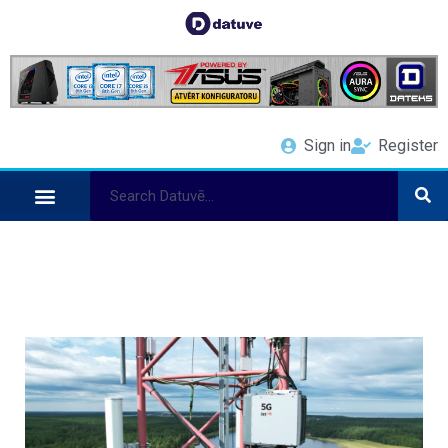
Sign in
Register