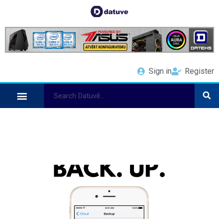
Sign in
Register