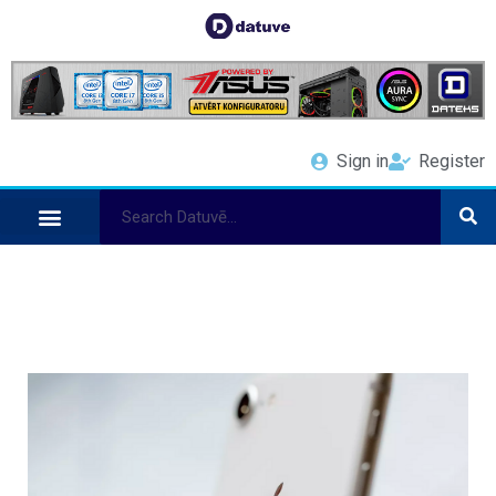
Sign in
Register