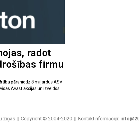
ojas, radot
drošības firmu
ērtība pārsniedz 8 miljardus ASV
visas Avast akcijas un izveidos
u ziņas || Copyright © 2004-2020 || Kontaktinformācija:
info@20