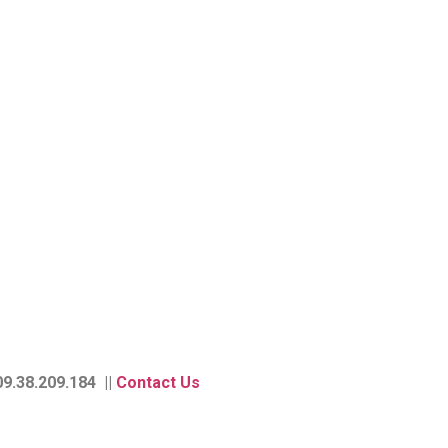
9.38.209.184 ||
Contact Us