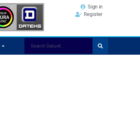
Sign in
Register