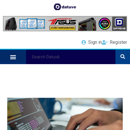
Sign in
Register