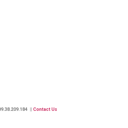
9.38.209.184 ||
Contact Us