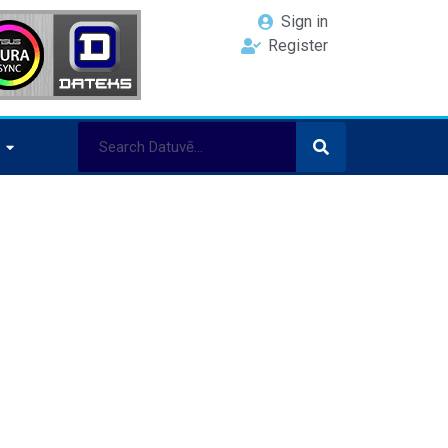
Sign in
Register