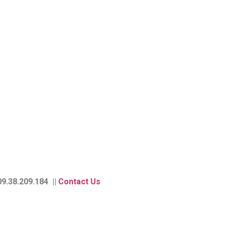
9.38.209.184 ||
Contact Us