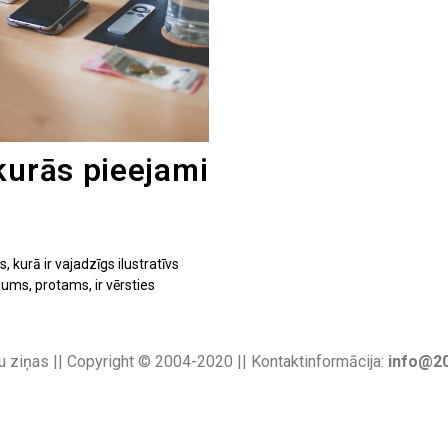
kurās pieejami
s, kurā ir vajadzīgs ilustratīvs
ums, protams, ir vērsties
u ziņas || Copyright © 2004-2020 || Kontaktinformācija:
info@20