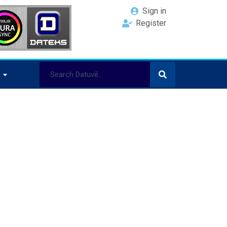
Sign in
Register