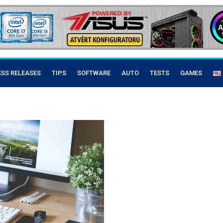
ESS RELEASES
TIPS
SOFTWARE
AUTO
TESTS
GAMES