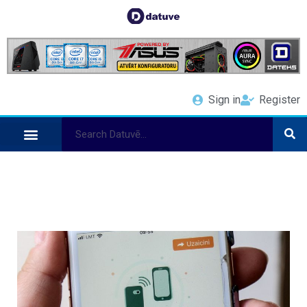
Sign in
Register