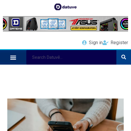
Sign in
Register