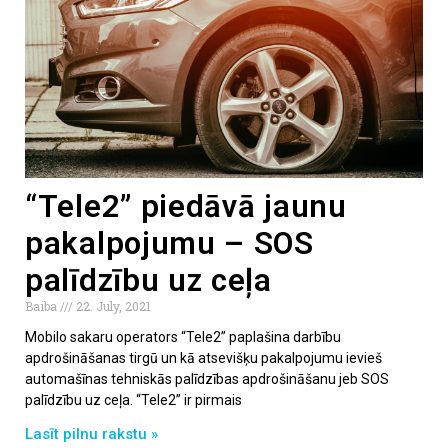
“Tele2” piedāvā jaunu
pakalpojumu – SOS
palīdzību uz ceļa
Baiba
22. July, 2021
Mobilo sakaru operators “Tele2” paplašina darbību
apdrošināšanas tirgū un kā atsevišķu pakalpojumu ievieš
automašīnas tehniskās palīdzības apdrošināšanu jeb SOS
palīdzību uz ceļa. “Tele2” ir pirmais
Lasīt pilnu rakstu »