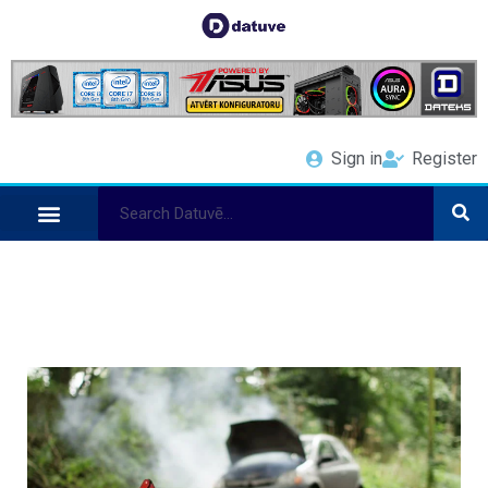
Sign in
Register