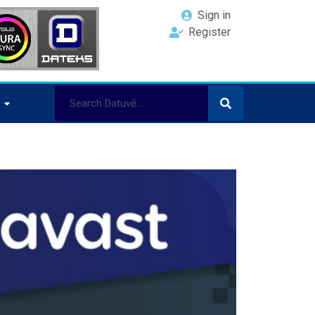
Sign in
Register